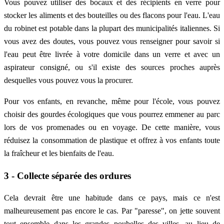
Vous pouvez utiliser des bocaux et des récipients en verre pour
stocker les aliments et des bouteilles ou des flacons pour l'eau. L'eau
du robinet est potable dans la plupart des municipalités italiennes. Si
vous avez des doutes, vous pouvez vous renseigner pour savoir si
l'eau peut être livrée à votre domicile dans un verre et avec un
aspirateur consigné, ou s'il existe des sources proches auprès
desquelles vous pouvez vous la procurer.
Pour vos enfants, en revanche, même pour l'école, vous pouvez
choisir des gourdes écologiques que vous pourrez emmener au parc
lors de vos promenades ou en voyage. De cette manière, vous
réduisez la consommation de plastique et offrez à vos enfants toute
la fraîcheur et les bienfaits de l'eau.
3 - Collecte séparée des ordures
Cela devrait être une habitude dans ce pays, mais ce n'est
malheureusement pas encore le cas. Par "paresse", on jette souvent
tout ensemble dans les grandes poubelles des villes, au lieu de