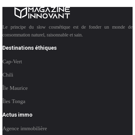
Le principe du slow cosmétique est de fonder un monde de
consommation naturel, raisonnable et sain.
Destinations éthiques
Cap-Vert
Chili
Île Maurice
Îles Tonga
Actus immo
Agence immobilière