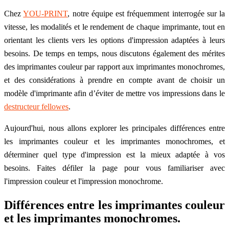
Chez
YOU-PRINT
, notre équipe est fréquemment interrogée sur la
vitesse, les modalités et le rendement de chaque imprimante, tout en
orientant les clients vers les options d'impression adaptées à leurs
besoins. De temps en temps, nous discutons également des mérites
des imprimantes couleur par rapport aux imprimantes monochromes,
et des considérations à prendre en compte avant de choisir un
modèle d'imprimante afin d’éviter de mettre vos impressions dans le
destructeur fellowes
.
Aujourd'hui, nous allons explorer les principales différences entre
les imprimantes couleur et les imprimantes monochromes, et
déterminer quel type d'impression est la mieux adaptée à vos
besoins. Faites défiler la page pour vous familiariser avec
l'impression couleur et l'impression monochrome.
Différences entre les imprimantes couleur
et les imprimantes monochromes.