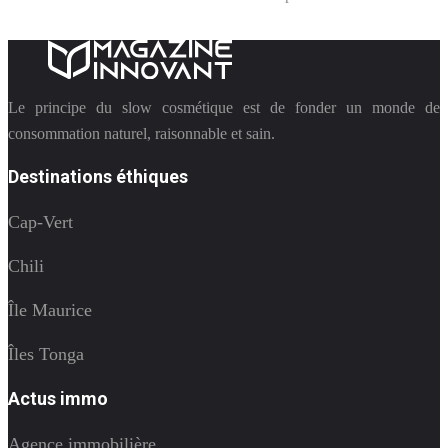
Le principe du slow cosmétique est de fonder un monde de
consommation naturel, raisonnable et sain.
Destinations éthiques
Cap-Vert
Chili
Île Maurice
Îles Tonga
Actus immo
Agence immobilière