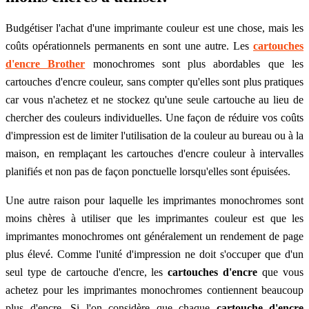
Budgétiser l'achat d'une imprimante couleur est une chose, mais les
coûts opérationnels permanents en sont une autre. Les
cartouches
d'encre Brother
monochromes sont plus abordables que les
cartouches d'encre couleur, sans compter qu'elles sont plus pratiques
car vous n'achetez et ne stockez qu'une seule cartouche au lieu de
chercher des couleurs individuelles. Une façon de réduire vos coûts
d'impression est de limiter l'utilisation de la couleur au bureau ou à la
maison, en remplaçant les cartouches d'encre couleur à intervalles
planifiés et non pas de façon ponctuelle lorsqu'elles sont épuisées.
Une autre raison pour laquelle les imprimantes monochromes sont
moins chères à utiliser que les imprimantes couleur est que les
imprimantes monochromes ont généralement un rendement de page
plus élevé. Comme l'unité d'impression ne doit s'occuper que d'un
seul type de cartouche d'encre, les
cartouches d'encre
que vous
achetez pour les imprimantes monochromes contiennent beaucoup
plus d'encre. Si l'on considère que chaque
cartouche d'encre