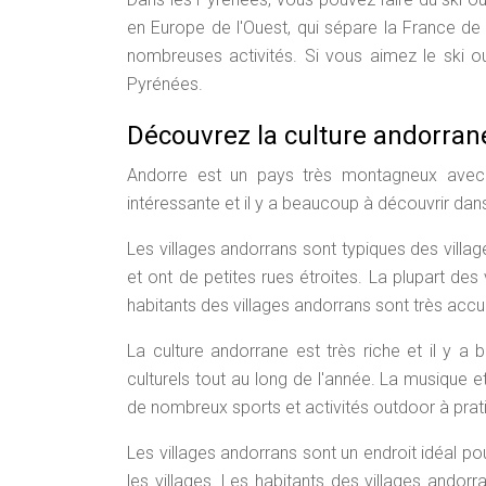
en Europe de l'Ouest, qui sépare la France de
nombreuses activités. Si vous aimez le ski o
Pyrénées.
Découvrez la culture andorrane
Andorre est un pays très montagneux avec d
intéressante et il y a beaucoup à découvrir dans
Les villages andorrans sont typiques des villa
et ont de petites rues étroites. La plupart des
habitants des villages andorrans sont très accue
La culture andorrane est très riche et il y 
culturels tout au long de l'année. La musique e
de nombreux sports et activités outdoor à prati
Les villages andorrans sont un endroit idéal pou
les villages. Les habitants des villages andorr