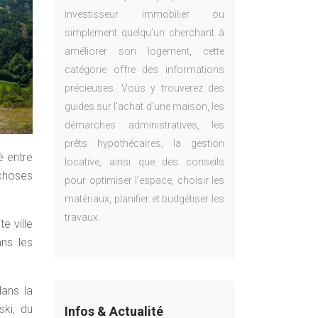
investisseur immobilier ou
simplement quelqu’un cherchant à
améliorer son logement, cette
catégorie offre des informations
précieuses. Vous y trouverez des
guides sur l’achat d’une maison, les
démarches administratives, les
prêts hypothécaires, la gestion
é entre
locative, ainsi que des conseils
 choses
pour optimiser l’espace, choisir les
matériaux, planifier et budgétiser les
travaux.
e ville
ns les
dans la
ski, du
Infos & Actualité