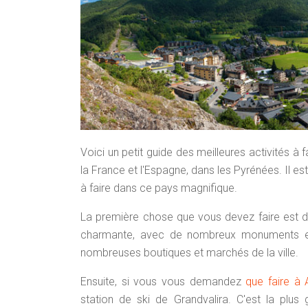
Voici un petit guide des meilleures activités à 
la France et l'Espagne, dans les Pyrénées. Il es
à faire dans ce pays magnifique.
La première chose que vous devez faire est de v
charmante, avec de nombreux monuments et 
nombreuses boutiques et marchés de la ville.
Ensuite, si vous vous demandez
que faire à 
station de ski de Grandvalira. C'est la plus