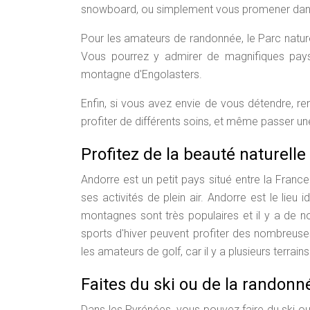
snowboard, ou simplement vous promener dans
Pour les amateurs de randonnée, le Parc nature
Vous pourrez y admirer de magnifiques pay
montagne d'Engolasters.
Enfin, si vous avez envie de vous détendre, 
profiter de différents soins, et même passer une
Profitez de la beauté naturelle
Andorre est un petit pays situé entre la Franc
ses activités de plein air. Andorre est le lieu
montagnes sont très populaires et il y a de 
sports d'hiver peuvent profiter des nombreuse
les amateurs de golf, car il y a plusieurs terrain
Faites du ski ou de la randon
Dans les Pyrénées, vous pouvez faire du ski 