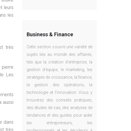
t leurs
ans les
Business & Finance
Cette section couvre une variété de
t très
sujets liés au monde des affaires,
tels que la création d’entreprise, la
 pierre
gestion d’équipe, le marketing, les
le. Les
stratégies de croissance, la finance,
la gestion des opérations, la
technologie et l’innovation. Vous y
nements
trouverez des conseils pratiques,
a aussi
des études de cas, des analyses de
tendances et des guides pour aider
re dans
les entrepreneurs, les
st très
professionnels et les décideurs à