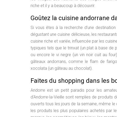
riche et il y a beaucoup à découvrir.
Goûtez la cuisine andorrane da
Si vous êtes à la recherche d’une destination 
dégustant une cuisine délicieuse, les restaurant
cuisine riche et variée, influencée par les cuis
typiques tels que le trinxat (un plat à base d
ou encore le vi negre (un vin noir cuit au fou
gâteaux andorrans, comme le flam de farigol
xocolata (un gâteau au chocolat).
Faites du shopping dans les b
Andorre est un petit paradis pour les amat
d'Andorre-la-Vieille sont remplies de produits
ouverts tous les jours de la semaine, même le
les produits les plus populaires achetés par l