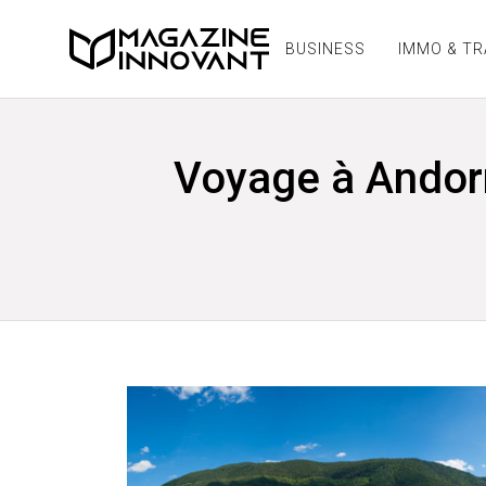
BUSINESS
IMMO & T
Voyage à Andorre